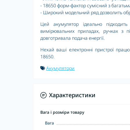
- 18650 форм-фактор сумісний з багать
- Широкий модельний ряд дозволить обр
Цей акумулятор ідеально підходить 
вимірювальних приладах, ручках з пі
довготривала подача енергії.
Нехай ваші електронні пристрої працю
18650.
Акумулятори
Характеристики
Вага і розміри товару
Вага