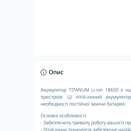
Опис
Акумулятор TITANUM Li-ion 18650 є н
пристроїв. Ці літій-іонний акумуля
необхідності постійної заміни батарей.
Основні особливості:
- Забезпечить тривалу роботу вашого п
- Літій-іонна технологія забезпечує наді