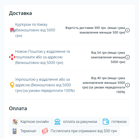
Доставка
Кур'єром по Києву
Вартість доставки 300 грн. (якщо сума
(безкоштовно від 5000
замовлення меньше 500 грн)
грн)
Новою Поштою у відділення та
Від 54 грн (якщо сума
поштомати або за адресою
замловлення меньша
5000 грн)
(безкоштовно від 5000 грн)
Від 40 грн (якщо сума
Укрпоштою у відділення або за
замловлення меньша 5000
адресою (безкоштовно від 5000
грн) (за умови передоплати
грн) (за умови передоплати 100%)
100%)
Оплата
Карткою онлайн
оплата за рахунком
готівкою
Термінал
Післяплата при отриманні від 500 грн