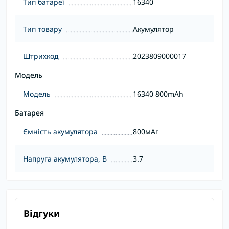
Тип батареї
16340
Тип товару
Акумулятор
Штрихкод
2023809000017
Модель
Модель
16340 800mAh
Батарея
Ємність акумулятора
800мАг
Напруга акумулятора, В
3.7
Відгуки