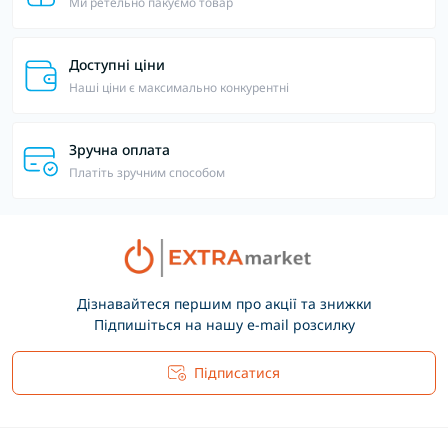
Ми ретельно пакуємо товар
Доступні ціни
Наші ціни є максимально конкурентні
Зручна оплата
Платіть зручним способом
Дізнавайтеся першим про акції та знижки
Підпишіться на нашу e-mail розсилку
Підписатися
Основні положення