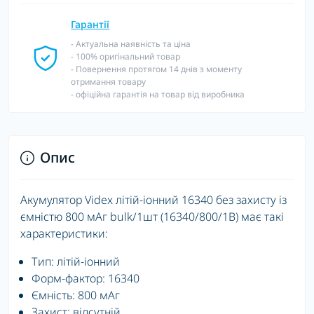
Гарантії
- Актуальна наявність та ціна
- 100% оригінальний товар
- Повернення протягом 14 днів з моменту
отримання товару
- офіційна гарантія на товар від виробника
Опис
Акумулятор Videx літій-іонний 16340 без захисту із
ємністю 800 мАг bulk/1шт (16340/800/1B) має такі
характеристики:
Тип: літій-іонний
Форм-фактор: 16340
Ємність: 800 мАг
Захист: відсутній