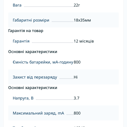
Вага
22г
Габаритні розміри
18x35мм
Гарантія на товар
Гарантія
12 місяців
Основні характеристики
Ємність батарейки, мА-годину
800
Захист від перезаряду
Ні
Основні характеристики
Напруга, В
3.7
Максимальний заряд, mA
800