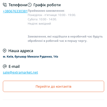
Телефони
Графік роботи
Приймаємо замовлення:
+380676330381
Понеділок - п'ятниця: 10:00 - 19:00.
Субота: 10:00 - 14:00.
Неділя: вихідний
Замовлення, які надійшли в неробочий час будуть
оброблені в робочий час в першу чергу.
Наша адреса
м. Київ, бульвар Миколи Руденко, 14з
E-mail
sale@extramarket.net
Перейти до контактів