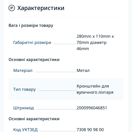
Характеристики
Вага і розміри товару
280mm x 110mm x
Габаритні розміри
70mm діаметр
46mm
Основні характеристики
Матеріал
Метал
Кронштейн для
Тип товару
вуличного ліхтаря
Штрихкод
2000996046851
Основні характеристики
Код УКТЗЕД
7308 90 98 00