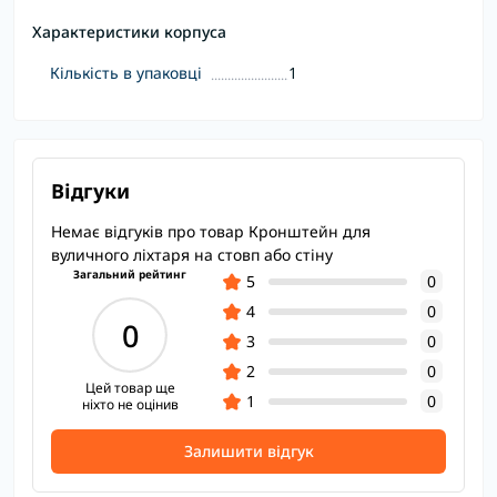
Характеристики корпуса
Кількість в упаковці
1
Відгуки
Немає відгуків про товар Кронштейн для
вуличного ліхтаря на стовп або стіну
Загальний рейтинг
5
0
4
0
0
3
0
2
0
Цей товар ще
1
0
ніхто не оцінив
Залишити відгук