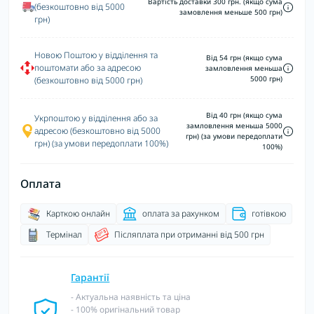
Вартість доставки 300 грн. (якщо сума
(безкоштовно від 5000
замовлення меньше 500 грн)
грн)
Новою Поштою у відділення та
Від 54 грн (якщо сума
поштомати або за адресою
замловлення меньша
5000 грн)
(безкоштовно від 5000 грн)
Від 40 грн (якщо сума
Укрпоштою у відділення або за
замловлення меньша 5000
адресою (безкоштовно від 5000
грн) (за умови передоплати
грн) (за умови передоплати 100%)
100%)
Оплата
Карткою онлайн
оплата за рахунком
готівкою
Термінал
Післяплата при отриманні від 500 грн
Гарантії
- Актуальна наявність та ціна
- 100% оригінальний товар