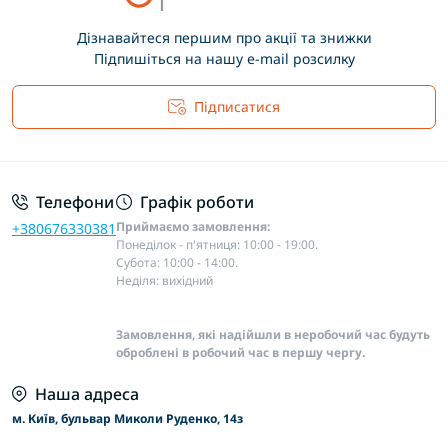
Дізнавайтеся першим про акції та знижки
Підпишіться на нашу e-mail розсилку
Підписатися
Основні положення
Телефони
Графік роботи
Приймаємо замовлення:
+380676330381
Понеділок - п'ятниця: 10:00 - 19:00.
Субота: 10:00 - 14:00.
Неділя: вихідний
Замовлення, які надійшли в неробочий час будуть
оброблені в робочий час в першу чергу.
Наша адреса
м. Київ, бульвар Миколи Руденко, 14з