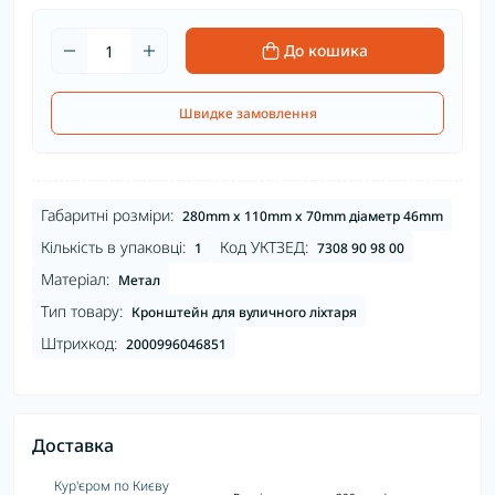
До кошика
Швидке замовлення
Габаритні розміри:
280mm x 110mm x 70mm діаметр 46mm
Кількість в упаковці:
Код УКТЗЕД:
1
7308 90 98 00
Матеріал:
Метал
Тип товару:
Кронштейн для вуличного ліхтаря
Штрихкод:
2000996046851
Доставка
Кур'єром по Києву