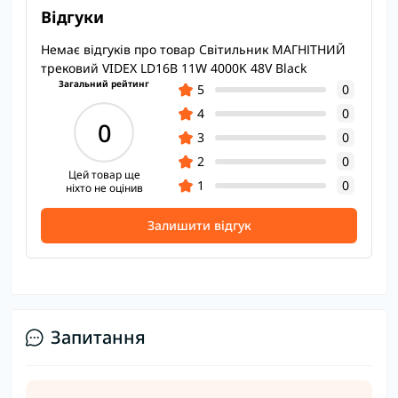
Відгуки
Немає відгуків про товар Світильник МАГНІТНИЙ
трековий VIDEX LD16B 11W 4000K 48V Black
Загальний рейтинг
5
0
4
0
0
3
0
2
0
Цей товар ще
1
0
ніхто не оцінив
Залишити відгук
Запитання