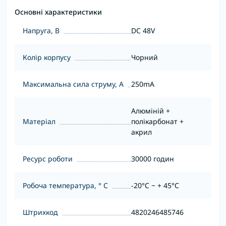
Основні характеристики
Напруга, В
DC 48V
Колір корпусу
Чорний
Максимальна сила струму, А
250mA
Алюміній +
Матеріал
полікарбонат +
акрил
Ресурс роботи
30000 годин
Робоча температура, ° С
-20°C ~ + 45°С
Штрихкод
4820246485746