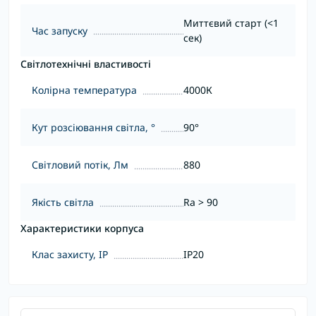
Миттєвий старт (<1
Час запуску
сек)
Світлотехнічні властивості
Колірна температура
4000К
Кут розсіювання світла, °
90°
Світловий потік, Лм
880
Якість світла
Ra > 90
Характеристики корпуса
Клас захисту, IP
IP20