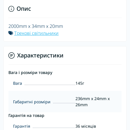
Опис
2000mm х 34mm х 20mm
Трекові світильники
Характеристики
Вага і розміри товару
Вага
145г
236mm x 24mm x
Габаритні розміри
26mm
Гарантія на товар
Гарантія
36 місяців