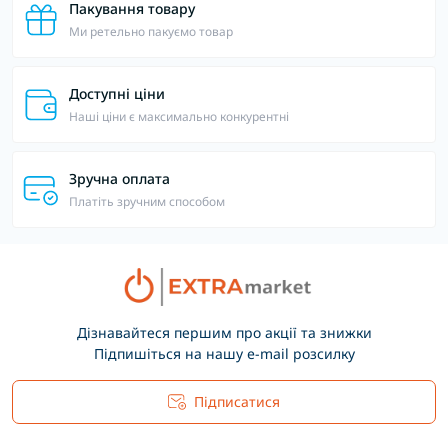
Пакування товару
Ми ретельно пакуємо товар
Доступні ціни
Наші ціни є максимально конкурентні
Зручна оплата
Платіть зручним способом
Дізнавайтеся першим про акції та знижки
Підпишіться на нашу e-mail розсилку
Підписатися
Основні положення