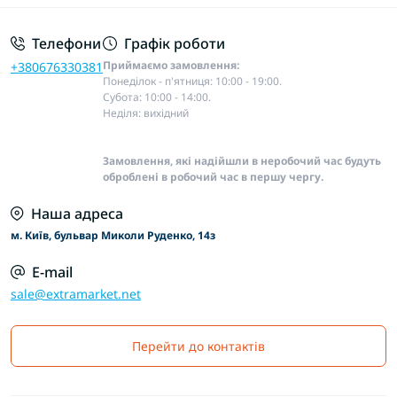
Телефони
Графік роботи
Приймаємо замовлення:
+380676330381
Понеділок - п'ятниця: 10:00 - 19:00.
Субота: 10:00 - 14:00.
Неділя: вихідний
Замовлення, які надійшли в неробочий час будуть
оброблені в робочий час в першу чергу.
Наша адреса
м. Київ, бульвар Миколи Руденко, 14з
E-mail
sale@extramarket.net
Перейти до контактів