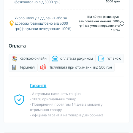
5000 грн)
(безкоштовно від 5000 грн)
Від 40 грн (якщо сума
Укрпоштою у відділення або за
замловлення меньша 5000
адресою (безкоштовно від 5000
грн) (за умови передоплати
грн) (за умови передоплати 100%)
100%)
Оплата
Карткою онлайн
оплата за рахунком
готівкою
Термінал
Післяплата при отриманні від 500 грн
Гарантії
- Актуальна наявність та ціна
- 100% оригінальний товар
- Повернення протягом 14 днів з моменту
отримання товару
- офіційна гарантія на товар від виробника