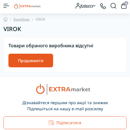
0
Клієнту
Виробник
VIROK
VIROK
Товари обраного виробника відсутні
Продовжити
Дізнавайтеся першим про акції та знижки
Підпишіться на нашу e-mail розсилку
Підписатися