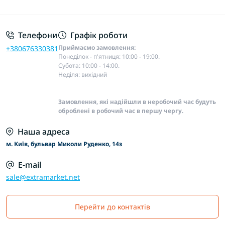
Основні положення
Телефони
Графік роботи
Приймаємо замовлення:
+380676330381
Понеділок - п'ятниця: 10:00 - 19:00.
Субота: 10:00 - 14:00.
Неділя: вихідний
Замовлення, які надійшли в неробочий час будуть
оброблені в робочий час в першу чергу.
Наша адреса
м. Київ, бульвар Миколи Руденко, 14з
E-mail
sale@extramarket.net
Перейти до контактів