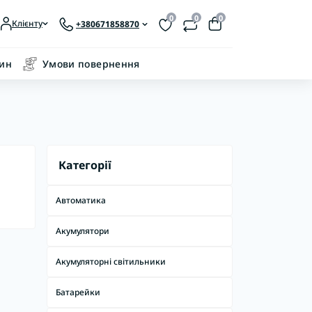
0
0
0
Клієнту
+380671858870
зин
Умови повернення
Категорії
Автоматика
Акумулятори
Акумуляторні світильники
Батарейки