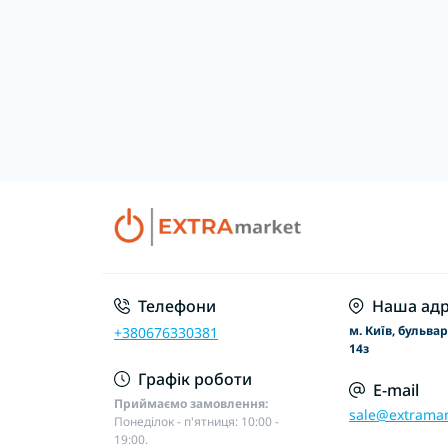
Телефони
Наша адр
м. Київ, бульва
+380676330381
14з
Графік роботи
E-mail
Приймаємо замовлення:
sale@extramar
Понеділок - п'ятниця: 10:00 -
19:00.