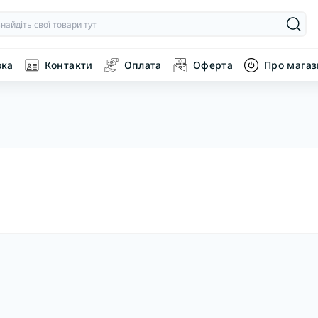
вка
Контакти
Оплата
Оферта
Про мага