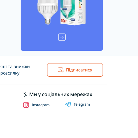
ції та знижки
Підписатися
 розсилку
Ми у соціальних мережах
Telegram
Instagram