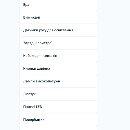
Бра
Вимикачі
Датчики руху для освітлення
Зарядні пристрої
Кабелі для гаджетів
Кнопки дзвінка
Лампи високопотужні
Люстри
Панелі LED
Повербанки