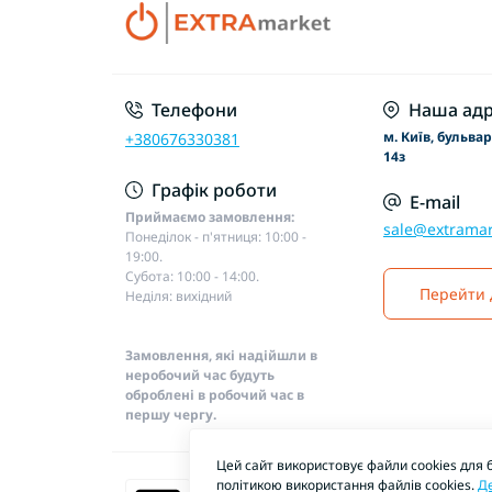
Телефони
Наша адр
м. Київ, бульва
+380676330381
14з
Графік роботи
E-mail
Приймаємо замовлення:
sale@extramar
Понеділок - п'ятниця: 10:00 -
19:00.
Субота: 10:00 - 14:00.
Перейти 
Неділя: вихідний
Замовлення, які надійшли в
неробочий час будуть
оброблені в робочий час в
першу чергу.
Цей сайт використовує файли cookies для 
політикою використання файлів cookies.
Д