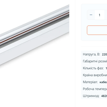
Напруга, В:
220
Габаритні розмі
Кількість фаз:
Країна виробни
Матеріал:
кабел
Робоча темпера
Штрихкод:
482