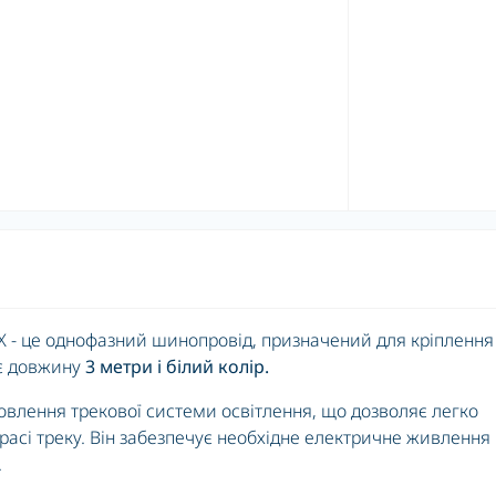
X - це однофазний шинопровід, призначений для кріплення
ає довжину
3 метри і білий колір.
влення трекової системи освітлення, що дозволяє легко
расі треку. Він забезпечує необхідне електричне живлення
.