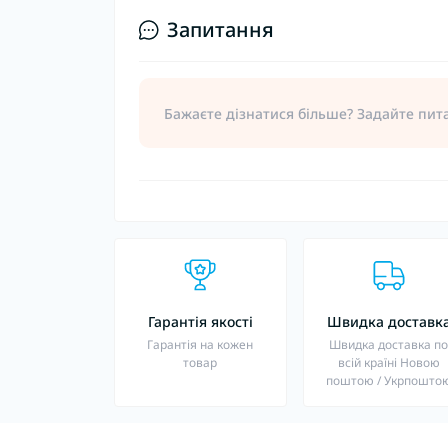
Запитання
Бажаєте дізнатися більше? Задайте пит
Гарантія якості
Швидка доставк
Гарантія на кожен
Швидка доставка п
товар
всій країні Новою
поштою / Укрпошто