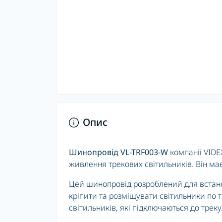
Опис
Шинопровід VL-TRF003-W
компанії VIDE
живлення трекових світильників. Він м
Цей шинопровід розроблений для встано
кріпити та розміщувати світильники по т
світильників, які підключаються до треку