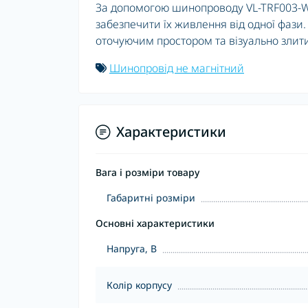
За допомогою шинопроводу VL-TRF003-W 
забезпечити їх живлення від одної фази
оточуючим простором та візуально злити
Шинопровід не магнітний
Характеристики
Вага і розміри товару
Габаритні розміри
Основні характеристики
Напруга, В
Колір корпусу