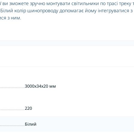
ви зможете зручно монтувати світильники по трасі треку 
. Білий колір шинопроводу допомагає йому інтегруватися з
ся з ним.
3000x34x20 мм
220
Білий