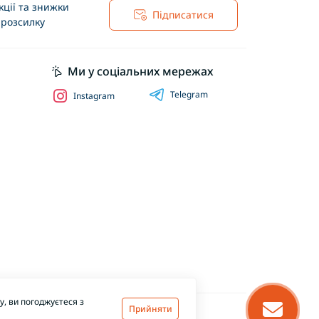
ції та знижки
Підписатися
 розсилку
Ми у соціальних мережах
Telegram
Instagram
, ви погоджуєтеся з
Прийняти