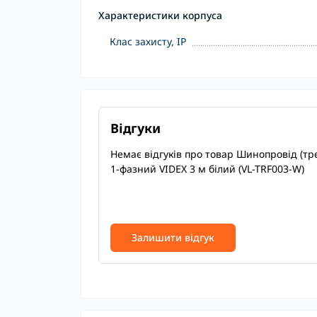
Характеристики корпуса
Клас захисту, IP
Відгуки
Немає відгуків про товар Шинопровід (тр
1-фазний VIDEX 3 м білий (VL-TRF003-W)
Залишити відгук