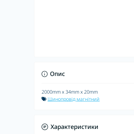
Опис
2000mm х 34mm х 20mm
Шинопровід магнітний
Характеристики