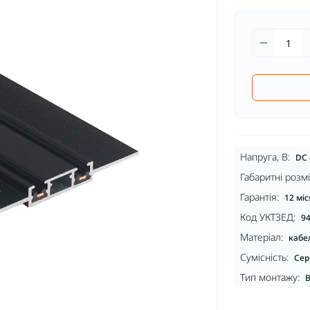
Напруга, В:
DC 
Габаритні розмі
Гарантія:
12 міс
Код УКТЗЕД:
94
Матеріал:
кабел
Сумісність:
Сер
Тип монтажу:
В