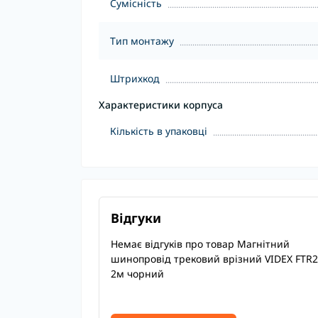
Сумісність
Тип монтажу
Штрихкод
Характеристики корпуса
Кількість в упаковці
Відгуки
Немає відгуків про товар Магнітний
шинопровід трековий врізний VIDEX FTR
2м чорний