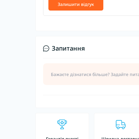
Залишити відгук
Запитання
Бажаєте дізнатися більше? Задайте пит
Гарантія якості
Швидка доставк