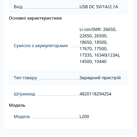
Вхід
USB DC 5V/1A/2.1А
Основні характеристики
Li-ion/IMR: 26650,
22650, 26500,
18650, 18500,
Сумісно з акумуляторами
17670, 17500,
17335, 16340(123А),
14500, 10440
Тип товару
Зарядний пристрій
Штрихкод
4820118294254
Модель
Модель
L200