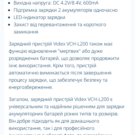
Вихідна напруга: DC 4.2V/8.4V, 600mA
Підтримка зарядки 2 акумуляторів одночасно
LED-індикатор зарядки
Захист від перевантаження та короткого
замикання
Зарядний пристрій Videx VCH-L200 також має
функцію відновлення "мертвих" або дуже
розряджених батарей, що дозволяє продовжити
їхнє використання. Крім того, пристрій
автоматично вимикається після завершення
процесу зарядки, що забезпечує безпеку та
енергозбереження.
Загалом, зарядний пристрій Videx VCH-L200 є
універсальним та надійним рішенням для зарядки
акумуляторних батарей різних типів та розмірів.
Він добре підходить як для домашнього
використання, так і для професійного