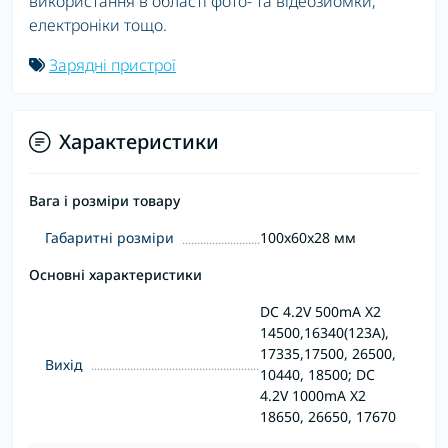
використання в області фото- та відеозйомки,
електроніки тощо.
Зарядні пристрої
Характеристики
Вага і розміри товару
Габаритні розміри
100x60x28 мм
Основні характеристики
DC 4.2V 500mA X2
14500,16340(123A),
17335,17500, 26500,
Вихід
10440, 18500; DC
4.2V 1000mA X2
18650, 26650, 17670