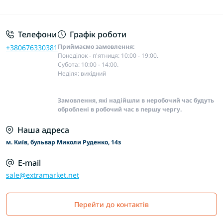
Основні положення
Телефони
Графік роботи
Приймаємо замовлення:
+380676330381
Понеділок - п'ятниця: 10:00 - 19:00.
Субота: 10:00 - 14:00.
Неділя: вихідний
Замовлення, які надійшли в неробочий час будуть
оброблені в робочий час в першу чергу.
Наша адреса
м. Київ, бульвар Миколи Руденко, 14з
E-mail
sale@extramarket.net
Перейти до контактів