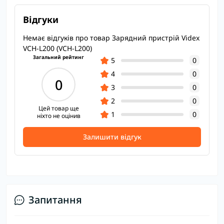
Відгуки
Немає відгуків про товар Зарядний пристрій Videx
VCH-L200 (VCH-L200)
Загальний рейтинг
5
0
4
0
0
3
0
2
0
Цей товар ще
1
0
ніхто не оцінив
Залишити відгук
Запитання