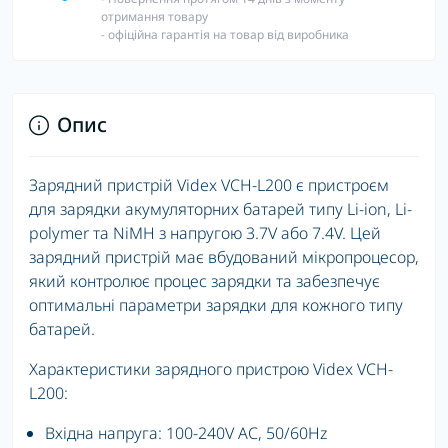
отримання товару
- офіційна гарантія на товар від виробника
Опис
Зарядний пристрій Videx VCH-L200 є пристроєм
для зарядки акумуляторних батарей типу Li-ion, Li-
polymer та NiMH з напругою 3.7V або 7.4V. Цей
зарядний пристрій має вбудований мікропроцесор,
який контролює процес зарядки та забезпечує
оптимальні параметри зарядки для кожного типу
батарей.
Характеристики зарядного пристрою Videx VCH-
L200:
Вхідна напруга: 100-240V AC, 50/60Hz