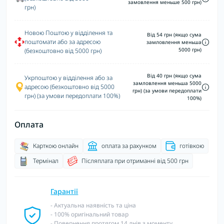
замовлення меньше 500 грн)
грн)
Новою Поштою у відділення та
Від 54 грн (якщо сума
поштомати або за адресою
замловлення меньша
5000 грн)
(безкоштовно від 5000 грн)
Від 40 грн (якщо сума
Укрпоштою у відділення або за
замловлення меньша 5000
адресою (безкоштовно від 5000
грн) (за умови передоплати
грн) (за умови передоплати 100%)
100%)
Оплата
Карткою онлайн
оплата за рахунком
готівкою
Термінал
Післяплата при отриманні від 500 грн
Гарантії
- Актуальна наявність та ціна
- 100% оригінальний товар
- Повернення протягом 14 днів з моменту