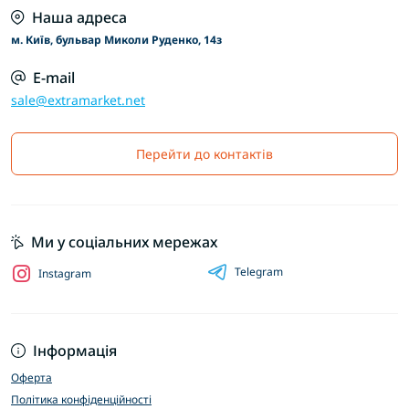
Наша адреса
м. Київ, бульвар Миколи Руденко, 14з
E-mail
sale@extramarket.net
Перейти до контактів
Ми у соціальних мережах
Telegram
Instagram
Інформація
Оферта
Політика конфіденційності