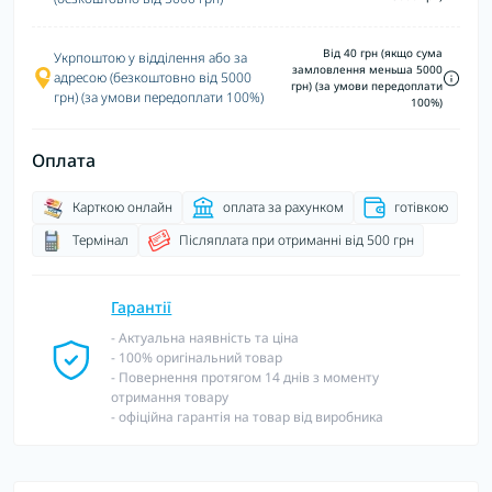
Від 40 грн (якщо сума
Укрпоштою у відділення або за
замловлення меньша 5000
адресою (безкоштовно від 5000
грн) (за умови передоплати
грн) (за умови передоплати 100%)
100%)
Оплата
Карткою онлайн
оплата за рахунком
готівкою
Термінал
Післяплата при отриманні від 500 грн
Гарантії
- Актуальна наявність та ціна
- 100% оригінальний товар
- Повернення протягом 14 днів з моменту
отримання товару
- офіційна гарантія на товар від виробника