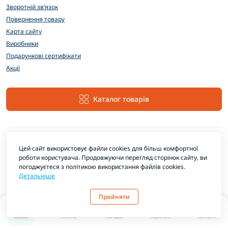
Зворотній зв’язок
Повернення товару
Карта сайту
Виробники
Подарункові сертифікати
Акції
Каталог товарів
Цей сайт використовує файли cookies для більш комфортної
роботи користувача. Продовжуючи перегляд сторінок сайту, ви
погоджуєтеся з політикою використання файлів cookies.
Детальніше
EXTRAMARKET © 2026
Прийняти
0
0
Каталог
Головна
Закладки
Порівняти
Контакти