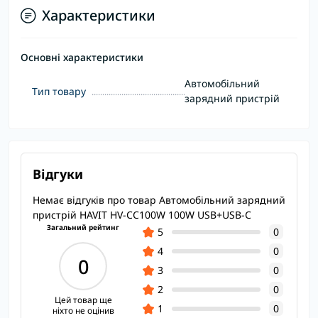
Характеристики
Основні характеристики
Автомобільний
Тип товару
зарядний пристрій
Відгуки
Немає відгуків про товар Автомобільний зарядний
пристрій HAVIT HV-CC100W 100W USB+USB-C
Загальний рейтинг
5
0
4
0
0
3
0
2
0
Цей товар ще
1
0
ніхто не оцінив