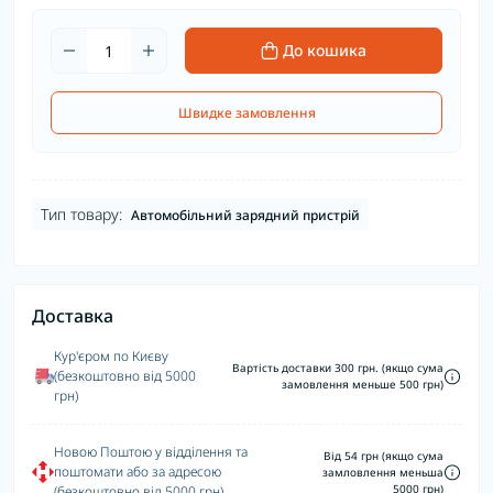
До кошика
Швидке замовлення
Тип товару:
Автомобільний зарядний пристрій
Доставка
Кур'єром по Києву
Вартість доставки 300 грн. (якщо сума
(безкоштовно від 5000
замовлення меньше 500 грн)
грн)
Новою Поштою у відділення та
Від 54 грн (якщо сума
поштомати або за адресою
замловлення меньша
5000 грн)
(безкоштовно від 5000 грн)