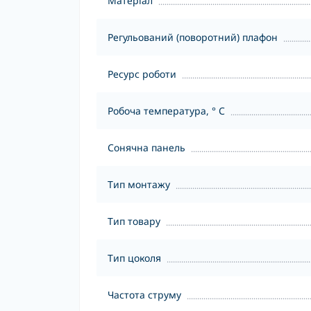
Матеріал
Регульований (поворотний) плафон
Ресурс роботи
Робоча температура, ° С
Сонячна панель
Тип монтажу
Тип товару
Тип цоколя
Частота струму