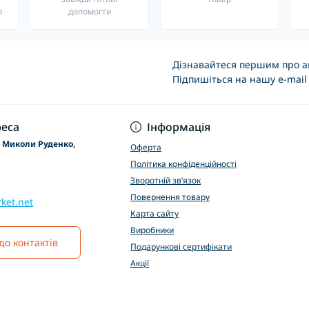
ю
допомогти
Дізнавайтеся першим про ак
Підпишіться на нашу e-mail
Основні положення
еса
Інформація
р Миколи Руденко,
Оферта
Політика конфіденційності
Зворотній зв’язок
Повернення товару
ket.net
Карта сайту
Виробники
до контактів
Подарункові сертифікати
Акції