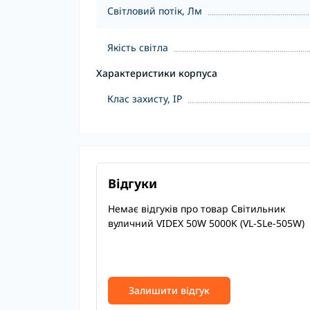
Світловий потік, Лм
Якість світла
Характеристики корпуса
Клас захисту, IP
Відгуки
Немає відгуків про товар Світильник
вуличний VIDEX 50W 5000K (VL-SLe-505W)
Залишити відгук