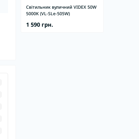
Світильник вуличний VIDEX 50W
5000K (VL-SLe-505W)
1 590 грн.