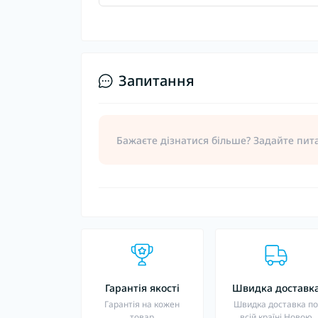
Запитання
Бажаєте дізнатися більше? Задайте пит
Гарантія якості
Швидка доставк
Гарантія на кожен
Швидка доставка п
товар
всій країні Новою